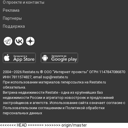
О проекте и контакты
Реклама
Партнеры
Поддержка
2004—2026
Restate.ru
® ООО "Интернет проекты" ОГРН 1147847086870
ИНН 7811574827, email
sup@restate.ru
При использовании материалов гиперссылка на Restate.ru
обязательна.
Витрина недвижимости Restate - одна из крупнейших баз
недвижимости России и агрегатор новостроек и предложений
застройщиков и агентств. Использование сайта означает согласие с
Пользовательским соглашением
и
Политикой обработки
персональных данных
<<<<<<< HEAD =======
>>>>>>> origin/master