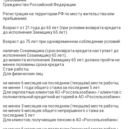
Требования:

Гражданство Российской Федерации.

Регистрация на территории РФ по месту жительства или 
пребывания.

Возраст от 21 года до 65 лет (при условии возврата кредита 
до исполнения Заемщику 65 лет).

Возраст до 75 лет при одновременном соблюдении условий:

наличие Созаемщика (срок возврата кредита наступает до 
исполнения Созаемщику 65 лет);

до момента исполнения Заемщику 65 лет должно пройти не 
менее половины срока кредита.

Стаж работы:

Для физических лиц:

не менее 6 месяцев на последнем (текущем) месте работы;

не менее 1 года общего стажа за последние 5 лет.

Для зарплатных клиентов АО «Россельхозбанк» / клиентов с 
положительной кредитной историей в АО «Россельхозбанк»:

не менее 3 месяцев на последнем (текущем) месте работы;

не менее 6 месяцев общего непрерывного стажа за 
последние 5 лет.

Для клиентов, получающих пенсию в АО «Россельхозбанк»:
