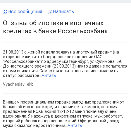
Все сообщения
Написать
Отзывы об ипотеке и ипотечных
кредитах в банке Россельхозбанк
21.08.2013 с женой подали заявку на ипотечный кредит (на
вторичное жилье) в Свердловское отделение ОАО
"Россельхозбанка" по адресу Екатеринбург, ул.Сулимова, 59.
До настоящего времени (23.09.2013) никто даже не попытался
с нами связаться. Самостоятельно попытались выяснить
статус рассмотре...
Читать
Vyacheslav_ekb
В нашем провинциальном городке выгодных предложений от
банков об ипотечном кредитовании не так много, поэтому
предложенная РСХБ акция 12-12-12 меня поначалу очень
вдохновила. Я нахожусь в декретном отпуске, муж работает,
старший ребенок совершеннолетний. Официальный доход
мужа оказался недостаточным...
Читать