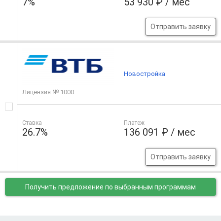
7%
53 930 ₽ / мес
Отправить заявку
Новостройка
Лицензия № 1000
Ставка
Платеж
26.7%
136 091 ₽ / мес
Отправить заявку
Получить предложение
по выбранным программам