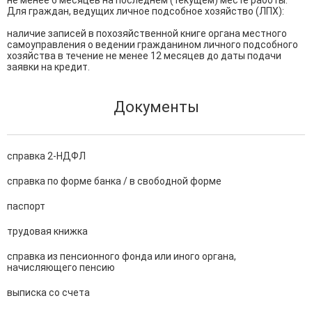
не менее 6 месяцев на последнем (текущем) месте работы.

Для граждан, ведущих личное подсобное хозяйство (ЛПХ):

наличие записей в похозяйственной книге органа местного 
самоуправления о ведении гражданином личного подсобного 
хозяйства в течение не менее 12 месяцев до даты подачи 
заявки на кредит.
Документы
справка 2-НДФЛ
справка по форме банка / в свободной форме
паспорт
трудовая книжка
справка из пенсионного фонда или иного органа,
начисляющего пенсию
выписка со счета