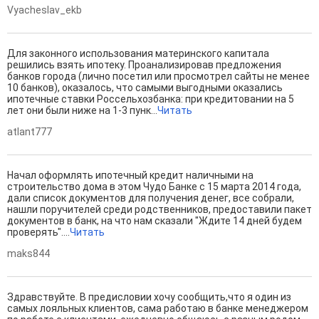
Vyacheslav_ekb
Для законного использования материнского капитала
решились взять ипотеку. Проанализировав предложения
банков города (лично посетил или просмотрел сайты не менее
10 банков), оказалось, что самыми выгодными оказались
ипотечные ставки Россельхозбанка: при кредитовании на 5
лет они были ниже на 1-3 пунк...
Читать
atlant777
Начал оформлять ипотечный кредит наличными на
строительство дома в этом Чудо Банке с 15 марта 2014 года,
дали список документов для получения денег, все собрали,
нашли поручителей среди родственников, предоставили пакет
документов в банк, на что нам сказали "Ждите 14 дней будем
проверять"....
Читать
maks844
Здравствуйте. В предисловии хочу сообщить,что я один из
самых лояльных клиентов, сама работаю в банке менеджером