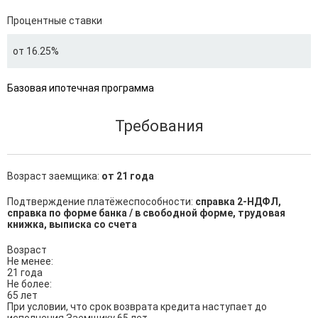
Процентные ставки
от 16.25%
Базовая ипотечная программа
Требования
Возраст заемщика:
от 21 года
Подтверждение платёжеспособности:
справка 2-НДФЛ,
справка по форме банка / в свободной форме, трудовая
книжка, выписка со счета
Возраст

Не менее:

21 года

Не более:

65 лет

При условии, что срок возврата кредита наступает до 