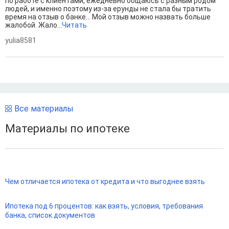
по работе с клиентами, ежедневно общаюсь с разным родом
людей, и именно поэтому из-за ерунды не стала бы тратить
время на отзыв о банке... Мой отзыв можно назвать больше
жалобой. Жало...
Читать
yulia8581
Все материалы
Материалы по ипотеке
Чем отличается ипотека от кредита и что выгоднее взять
Ипотека под 6 процентов: как взять, условия, требования
банка, список документов