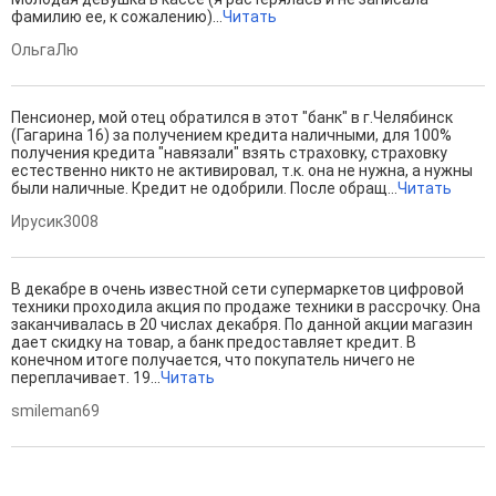
фамилию ее, к сожалению)...
Читать
ОльгаЛю
Пенсионер, мой отец обратился в этот "банк" в г.Челябинск
(Гагарина 16) за получением кредита наличными, для 100%
получения кредита "навязали" взять страховку, страховку
естественно никто не активировал, т.к. она не нужна, а нужны
были наличные. Кредит не одобрили. После обращ...
Читать
Ирусик3008
В декабре в очень известной сети супермаркетов цифровой
техники проходила акция по продаже техники в рассрочку. Она
заканчивалась в 20 числах декабря. По данной акции магазин
дает скидку на товар, а банк предоставляет кредит. В
конечном итоге получается, что покупатель ничего не
переплачивает. 19...
Читать
smileman69