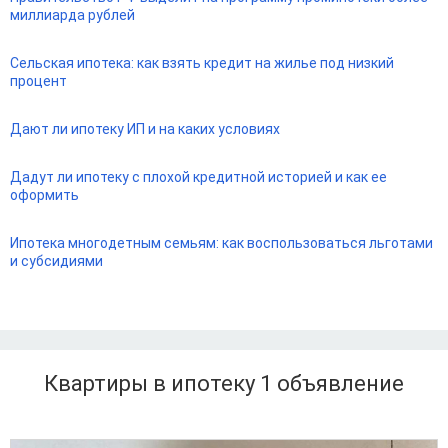
миллиарда рублей
Сельская ипотека: как взять кредит на жилье под низкий
процент
Дают ли ипотеку ИП и на каких условиях
Дадут ли ипотеку с плохой кредитной историей и как ее
оформить
Ипотека многодетным семьям: как воспользоваться льготами
и субсидиями
Квартиры в ипотеку 1
объявление