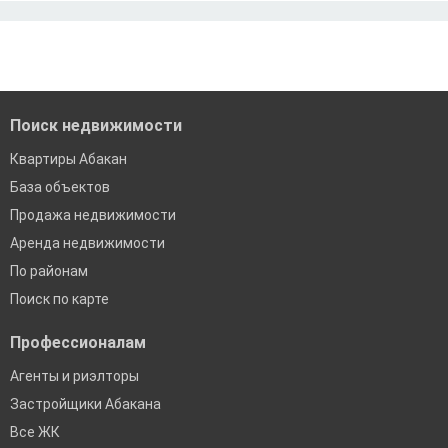
Москва
По двум документам
Краснодар
Сочи
Екатеринбург
Поиск недвижимости
Квартиры Абакан
База объектов
Продажа недвижимости
Аренда недвижимости
По районам
Поиск по карте
Профессионалам
Агенты и риэлторы
Застройщики Абакана
Все ЖК