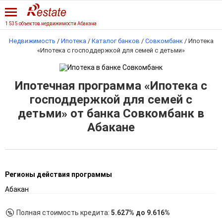
1 535 объектов недвижимости Абакана
Недвижимость
/
Ипотека
/
Каталог банков
/
Совкомбанк
/
Ипотека
«Ипотека с господдержкой для семей с детьми»
Ипотечная программа «Ипотека с
господдержкой для семей с
детьми» от банка Совкомбанк в
Абакане
Регионы действия программы
Абакан
Полная стоимость кредита:
5.627% до 9.616%