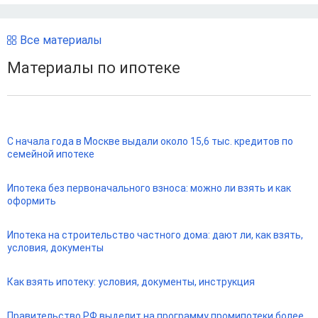
Все материалы
Материалы по ипотеке
С начала года в Москве выдали около 15,6 тыс. кредитов по
семейной ипотеке
Ипотека без первоначального взноса: можно ли взять и как
оформить
Ипотека на строительство частного дома: дают ли, как взять,
условия, документы
Как взять ипотеку: условия, документы, инструкция
Правительство РФ выделит на программу промипотеки более