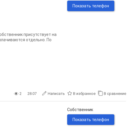
Показать телефон
 Собственник присутствует на
плачиваются отдельно. По
2
28.07
Написать
В избранное
В сравнение
Собственник
Показать телефон