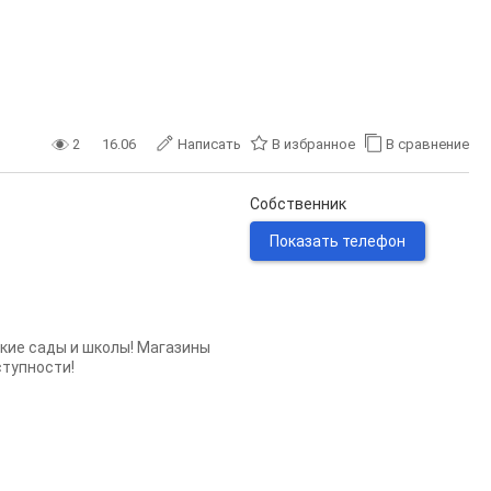
2
16.06
Написать
В избранное
В сравнение
Собственник
Показать телефон
кие сады и школы! Магазины
ступности!