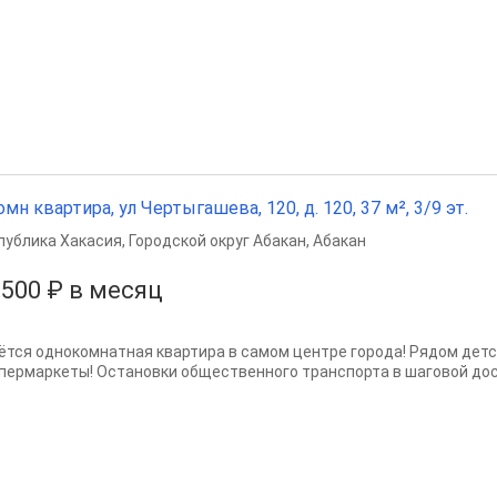
омн квартира, ул Чертыгашева, 120, д. 120, 37 м², 3/9 эт.
публика Хакасия
,
Городской округ Абакан
,
Абакан
 500 ₽ в месяц
ётся однокомнатная квартира в самом центре города! Рядом детс
упермаркеты! Остановки общественного транспорта в шаговой до