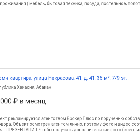
 проживания ( мебель, бытовая техника, посуда, постельное, полот
омн квартира, улица Некрасова, 41, д. 41, 36 м², 7/9 эт.
публика Хакасия
,
Абакан
 000 ₽ в месяц
ект рекламируется агентством Брокер Плюс по поручению собств
овора. Объект осмотрен агентом лично, поэтому фото и видео со
%. - ПРЕЗЕНТАЦИЯ: Чтобы получить дополнительные фото (всего их 1