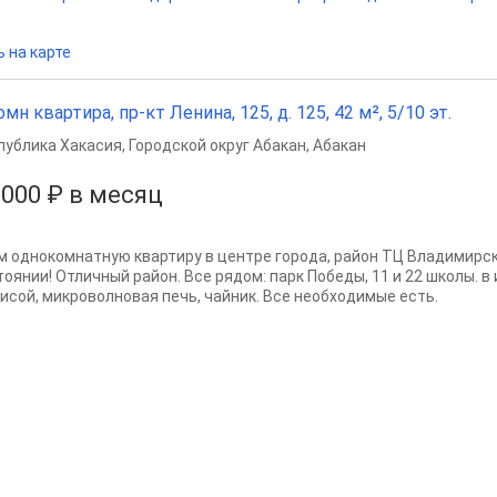
 на карте
омн квартира, пр-кт Ленина, 125, д. 125, 42 м², 5/10 эт.
публика Хакасия
,
Городской округ Абакан
,
Абакан
 000 ₽ в месяц
м однокомнатную квартиру в центре города, район ТЦ Владимирск
тоянии! Отличный район. Все рядом: парк Победы, 11 и 22 школы. 
лисой, микроволновая печь, чайник. Все необходимые есть.