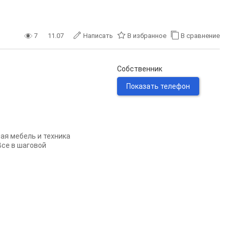
7
11.07
Написать
В избранное
В сравнение
Собственник
Показать телефон
ая мебель и техника
Все в шаговой