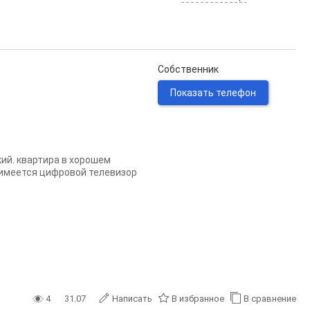
Собственник
Показать телефон
ий. квартира в хорошем
в имеется цифровой телевизор
4
31.07
Написать
В избранное
В сравнение