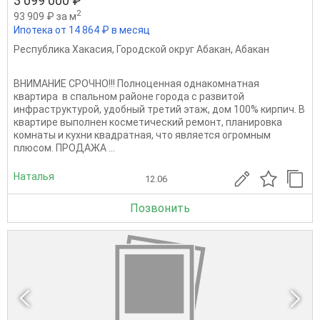
3 099 000 ₽
2
93 909 ₽ за м
Ипотека от 14 864 ₽ в месяц
Республика Хакасия
,
Городской округ Абакан
,
Абакан
ВНИМАНИЕ СРОЧНО!!! Полноценная однакомнатная
квартира в спальном районе города с развитой
инфраструктурой, удобный третий этаж, дом 100% кирпич. В
квартире выполнен косметический ремонт, планировка
комнаты и кухни квадратная, что является огромным
плюсом. ПРОДАЖА ...
Наталья
12.06
Позвонить