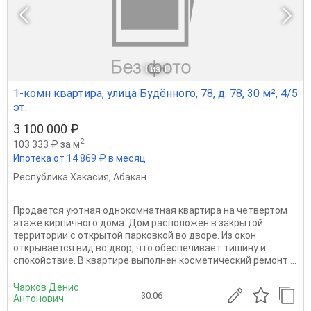
1
из 1
1-комн квартира, улица Будённого, 78, д. 78, 30 м², 4/5
эт.
3 100 000 ₽
2
103 333 ₽ за м
Ипотека от 14 869 ₽ в месяц
Республика Хакасия
,
Абакан
Продается уютная однокомнатная квартира на четвертом
этаже кирпичного дома. Дом расположен в закрытой
территории с открытой парковкой во дворе. Из окон
открывается вид во двор, что обеспечивает тишину и
спокойствие. В квартире выполнен косметический ремонт....
Чарков Денис
30.06
Антонович