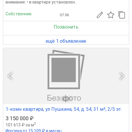
внимание: • в квартире установлен...
Собственник
07.06
Позвонить
ещё 1 объявление
1
из 1
1-комн квартира, ул Пушкина, 54, д. 54, 31 м², 2/5 эт.
3 150 000 ₽
2
101 613 ₽ за м
Ипотека от 15 109 ₽ в месяц