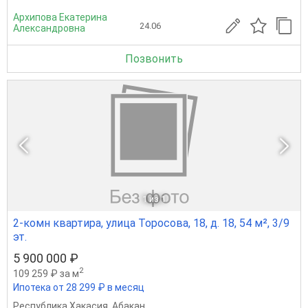
Архипова Екатерина
24.06
Александровна
Позвонить
1
из 1
2-комн квартира, улица Торосова, 18, д. 18, 54 м², 3/9
эт.
5 900 000 ₽
2
109 259 ₽ за м
Ипотека от 28 299 ₽ в месяц
Республика Хакасия
,
Абакан