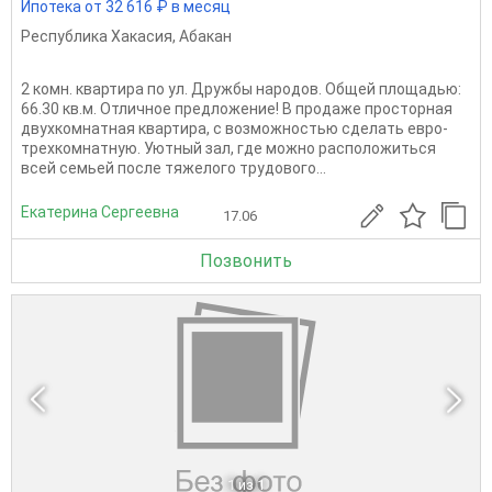
Ипотека от 32 616 ₽ в месяц
Республика Хакасия
,
Абакан
2 комн. квартира по ул. Дружбы народов. Общей площадью:
66.30 кв.м. Отличное предложение! В продаже просторная
двухкомнатная квартира, с возможностью сделать евро-
трехкомнатную. Уютный зал, где можно расположиться
всей семьей после тяжелого трудового...
Екатерина Сергеевна
17.06
Позвонить
1
из 1