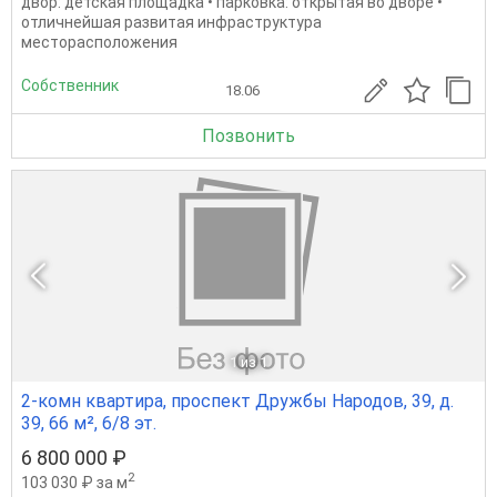
двор: детская площадка • парковка: открытая во дворе •
отличнейшая развитая инфраструктура
месторасположения
Собственник
18.06
Позвонить
1
из 1
2-комн квартира, проспект Дружбы Народов, 39, д.
39, 66 м², 6/8 эт.
6 800 000 ₽
2
103 030 ₽ за м