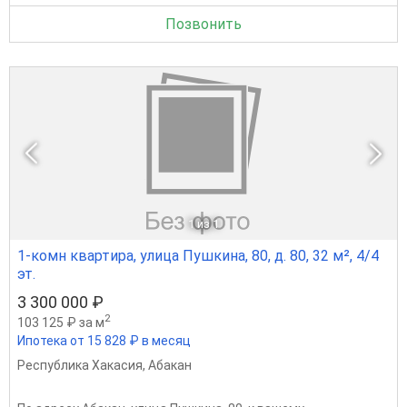
Позвонить
1
из 1
1-комн квартира, улица Пушкина, 80, д. 80, 32 м², 4/4
эт.
3 300 000 ₽
2
103 125 ₽ за м
Ипотека от 15 828 ₽ в месяц
Республика Хакасия
,
Абакан