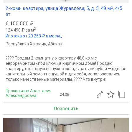
2-комн квартира, улица Журавлёва, 5, д. 5, 49 м², 4/5
эт.
6 100 000 ₽
2
124 490 ₽ за м
Ипотека от 29 258 ₽ в месяц
Республика Хакасия
,
Абакан
???? Продам 2-комнатную квартиру 48,8 кв.м с
евроремонтом «под ключ» в кирпичном доме! Продаю
квартиру, в которую не нужно вкладывать ни рубля — сделан
капитальный ремонт с душой и для себя, использовались
только качественные материалы. ???? Что внутри:...
Прокопьева Анастасия
24.06
Александровна
Позвонить