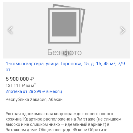
1
из 1
1-комн квартира, улица Торосова, 15, д. 15, 45 м², 7/9
эт.
5 900 000 ₽
2
131 111 ₽ за м
Ипотека от 28 299 ₽ в месяц
Республика Хакасия
,
Абакан
Уютная однокомнатная квартира ждёт своего нового
хозяина! Квартира расположена на 7м этаже (не слишком
высоко и не слишком низко — идеальный вариант) в
9этажном доме. Общая площадь 45 кв. м Обратите