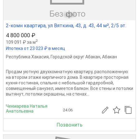
1
из 1
2-комн квартира, ул Вяткина, 43, д. 43, 44 м², 2/5 эт.
4 800 000 ₽
2
109 091 ₽ за м
Ипотека от 23 023 ₽ в месяц
Республика Хакасия
,
Городской округ Абакан
,
Абакан
Продам уютную двухкомнатную квартиру, расположенную
на втором этаже кирпичного дома. В квартире просторная
кухня-гостиная, спальня с небольшой гардеробной,
совмещенный санузел, имеется балкон. Все стены и потолки
вытянут, потолки окрашены, на стенах...
Чекмарева Наталья
24.06
Анатольевна
Позвонить