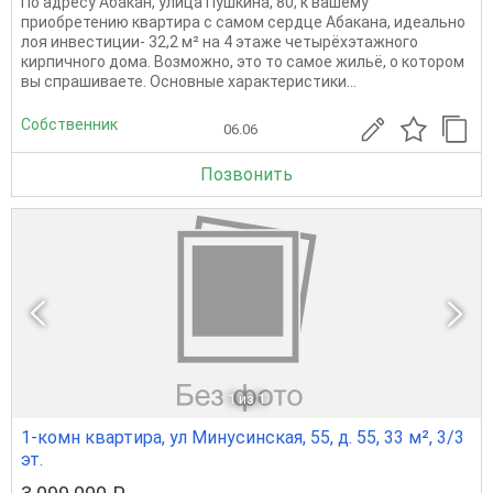
По адресу Абакан, улица Пушкина, 80, к вашему
приобретению квартира с самом сердце Абакана, идеально
лоя инвестиции- 32,2 м² на 4 этаже четырёхэтажного
кирпичного дома. Возможно, это то самое жильё, о котором
вы спрашиваете. Основные характеристики...
Собственник
06.06
Позвонить
1
из 1
1-комн квартира, ул Минусинская, 55, д. 55, 33 м², 3/3
эт.