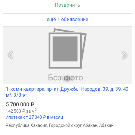
Позвонить
ещё 1 объявление
1
из 1
1-комн квартира, пр-кт Дружбы Народов, 39, д. 39, 40
м², 3/8 эт.
5 700 000 ₽
2
142 500 ₽ за м
Ипотека от 27 340 ₽ в месяц
Республика Хакасия
,
Городской округ Абакан
,
Абакан