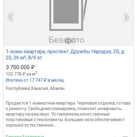
1
из 1
1-комн квартира, проспект Дружбы Народов, 20, д.
20, 36 м², 8/9 эт.
3 700 000 ₽
2
102 778 ₽ за м
Ипотека от 17 747 ₽ в месяц
Республика Хакасия
,
Абакан
Продается 1-комнатная квартира. Черновая отделка, готова
к ремонту. Свободная планировка, позволит зонировать
квартиру на ваш вкус. Установлены качественные
пластиковые стеклопакеты. Большие окна обеспечивают
хорошее естественное...
Гуркова Екатерина