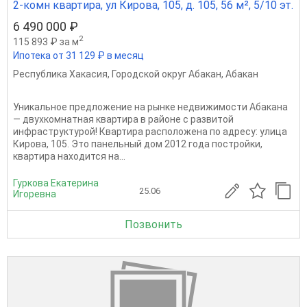
2-комн квартира, ул Кирова, 105, д. 105, 56 м², 5/10 эт.
6 490 000 ₽
2
115 893 ₽ за м
Ипотека от 31 129 ₽ в месяц
Республика Хакасия
,
Городской округ Абакан
,
Абакан
Уникальное предложение на рынке недвижимости Абакана
— двухкомнатная квартира в районе с развитой
инфраструктурой! Квартира расположена по адресу: улица
Кирова, 105. Это панельный дом 2012 года постройки,
квартира находится на...
Гуркова Екатерина
25.06
Игоревна
Позвонить