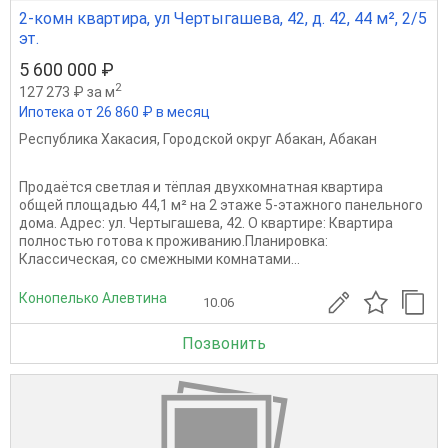
2-комн квартира, ул Чертыгашева, 42, д. 42, 44 м², 2/5
эт.
5 600 000 ₽
2
127 273 ₽ за м
Ипотека от 26 860 ₽ в месяц
Республика Хакасия
,
Городской округ Абакан
,
Абакан
Продаётся светлая и тёплая двухкомнатная квартира
общей площадью 44,1 м² на 2 этаже 5-этажного панельного
дома. Адрес: ул. Чертыгашева, 42. О квартире: Квартира
полностью готова к проживанию.Планировка:
Классическая, со смежными комнатами...
Конопелько Алевтина
10.06
Позвонить