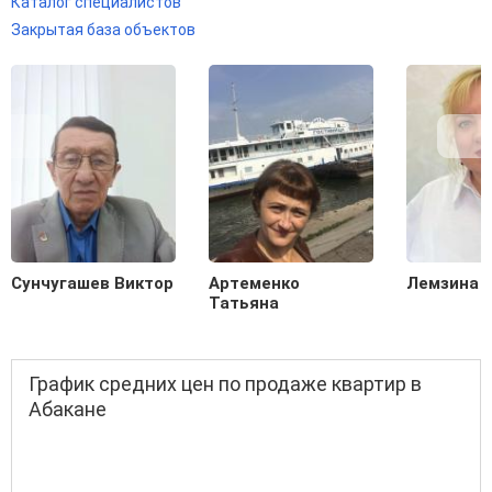
Каталог специалистов
Закрытая база объектов
Сунчугашев Виктор
Артеменко
Лемзина 
Татьяна
График средних цен по продаже квартир в
Абакане