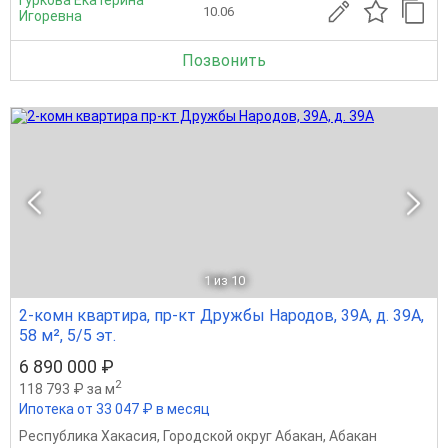
10.06
Игоревна
Позвонить
1
из 10
2-комн квартира, пр-кт Дружбы Народов, 39А, д. 39А,
58 м², 5/5 эт.
6 890 000 ₽
2
118 793 ₽ за м
Ипотека от 33 047 ₽ в месяц
Республика Хакасия
,
Городской округ Абакан
,
Абакан