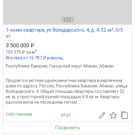
1
из 3
1-комн квартира, ул Володарского, 4, д. 4, 32 м², 5/5
эт.
3 500 000 ₽
2
109 375 ₽ за м
Ипотека от 16 787 ₽ в месяц
Республика Хакасия
,
Городской округ Абакан
,
Абакан
Продается уютная однокомнатная квартира в кирпичном
доме по адресу: Россия, Республика Хакасия, Абакан, улица
Володарского, 4. Общая площадь квартиры составляет 32
кв. м, с просторной кухней площадью 6.8 кв. м. Квартира
расположена на последнем, пятом...
Собственник
07.07
Позвонить