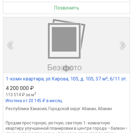
Позвонить
1
из 1
1-комн квартира, ул Кирова, 105, д. 105, 37 м², 6/11 эт.
4 200 000 ₽
2
113 514 ₽ за м
Ипотека от 20 145 ₽ в месяц
Республика Хакасия
,
Городской округ Абакан
,
Абакан
Продам просторную, уютную, светлую 1- комнатную
квартиру улучшенной планировки в центре города: • балкон •