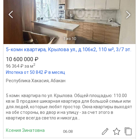
1
из 10
5-комн квартира, Крылова ул., д.106к2, 110 м², 3/7 эт.
10 600 000 ₽
2
96 364 ₽ за м
Ипотека от 50 842 ₽ в месяц
Республика Хакасия
,
Абакан
5 комн. квартира по ул. Крылова. Общей площадью: 110.00
кв.м. В продаже шикарная квартира для большой семьи или
для людей, которые любят простор. Окна квартиры выходят
на обе стороны, во двор и на улицу - за счет этого в
квартире всегда светло и никогда...
Ксения Зинатовна
06.08