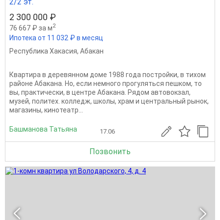
2/2 эт.
2 300 000 ₽
2
76 667 ₽ за м
Ипотека от 11 032 ₽ в месяц
Республика Хакасия
,
Абакан
Квартира в деревянном доме 1988 года постройки, в тихом
районе Абакана. Но, если немного прогуляться пешком, то
вы, практически, в центре Абакана. Рядом автовокзал,
музей, политех. колледж, школы, храм и центральный рынок,
магазины, кинотеатр...
Башманова Татьяна
17.06
Позвонить