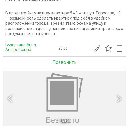
В продаже 2комнатная квартира 54,3 м² на ул. Торосова, 18
— возможность сделать квартиру под себя в удобном
расположении города. Третий этаж, окна на улицу и
большой балкон дают дневной свет и ощущение простора, а
продуманная планировка...
Бухаркина Анна
25.06
Анатольевна
Позвонить
1
из 1