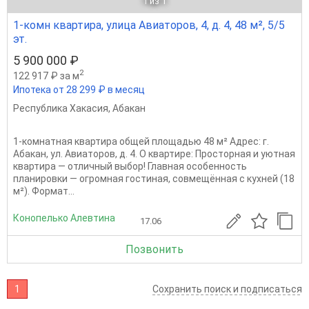
1
из 1
1-комн квартира, улица Авиаторов, 4, д. 4, 48 м², 5/5
эт.
5 900 000 ₽
2
122 917 ₽ за м
Ипотека от 28 299 ₽ в месяц
Республика Хакасия
,
Абакан
1-комнатная квартира общей площадью 48 м² Адрес: г.
Абакан, ул. Авиаторов, д. 4. О квартире: Просторная и уютная
квартира — отличный выбор! Главная особенность
планировки — огромная гостиная, совмещённая с кухней (18
м²). Формат...
Конопелько Алевтина
17.06
Позвонить
1
Сохранить поиск и подписаться