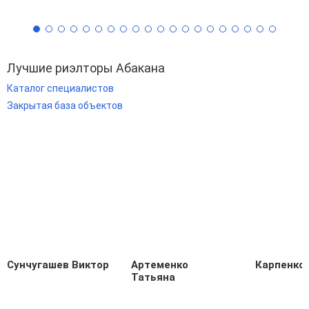
Лучшие риэлторы Абакана
Каталог специалистов
Закрытая база объектов
Сунчугашев Виктор
Артеменко
Карпенко
Татьяна