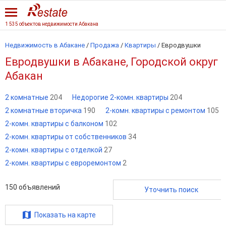
1 535 объектов недвижимости Абакана
Недвижимость в Абакане
/
Продажа
/
Квартиры
/
Евродвушки
Евродвушки в Абакане, Городской округ
Абакан
2 комнатные
204
Недорогие 2-комн. квартиры
204
2 комнатные вторичка
190
2-комн. квартиры с ремонтом
105
2-комн. квартиры с балконом
102
2-комн. квартиры от собственников
34
2-комн. квартиры с отделкой
27
2-комн. квартиры с евроремонтом
2
150
объявлений
Уточнить поиск
Показать на карте