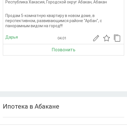
Республика Хакасия
,
Городской округ Абакан
,
Абакан
Продам 5-комнатную квартиру в новом доме, в
перспективном, развивающимся районе "Арбан", с
панорамным видом на город!!!
Дарья
04.01
Позвонить
Ипотека в Абакане