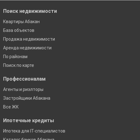
Поиск недвижимости
Квартиры Абакан
База объектов
Продажа недвижимости
Аренда недвижимости
По районам
Поиск по карте
Профессионалам
Агенты и риэлторы
Застройщики Абакана
Все ЖК
Ипотечные кредиты
Ипотека для IT-специалистов
Каталог банков Абакана