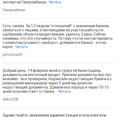
экспертов Газпромбанка...
Читать
Газпромбанк
Суть такова. За 1,5 недели "отношений" с указанным банком,
связаться с лицами, отвечающими за участок работы по
одобрению объекта кредитования, удалось 2 раза. Сейчас
понимаю, что это случайность. Потому что не контактировать
с клиентом (а клиент, наоборот, добивается банка) - это их
корпо...
Читать
petrovna24
Добрый день. 14 февраля мной и супругой были поданы
документы на ипотечный кредит. Приняли документы быстро,
вежливо - все проверили, подписали недостающие бумаги и с
разрешения менеджеров через 5 дней мы донесли
недостающие документы. Думали все хорошо и через 10-15
дней получим ответ от банка. ...
Читать
dekor238
Здравствуйте, уважаемая администрация и пользователи