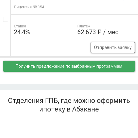
Лицензия № 354
Ставка
Платеж
24.4%
62 673 ₽ / мес
Отправить заявку
Получить предложение
по выбранным программам
Отделения ГПБ, где можно оформить
ипотеку в Абакане