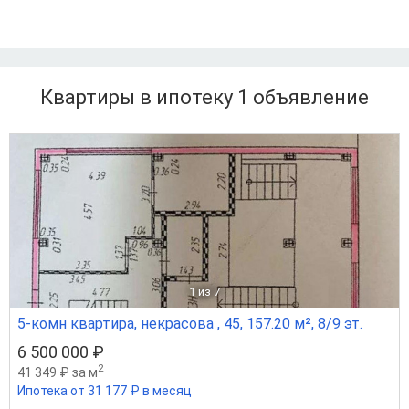
Квартиры в ипотеку 1
объявление
1
из 7
5-комн квартира, некрасова , 45, 157.20 м², 8/9 эт.
6 500 000 ₽
2
41 349 ₽ за м
Ипотека от 31 177 ₽ в месяц