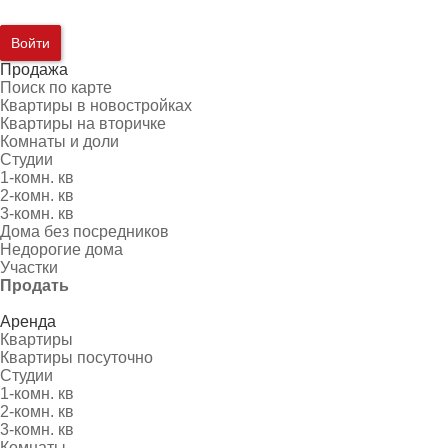
Войти
Продажа
Поиск по карте
Квартиры в новостройках
Квартиры на вторичке
Комнаты и доли
Студии
1-комн. кв
2-комн. кв
3-комн. кв
Дома без посредников
Недорогие дома
Участки
Продать
Аренда
Квартиры
Квартиры посуточно
Студии
1-комн. кв
2-комн. кв
3-комн. кв
Комнаты