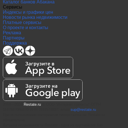
Каталог банков Абакана
Сервисы
Индексы и графики цен
Новости рынка недвижимости
Платные сервисы
О проекте и контакты
Реклама
Партнеры
Поддержка
2004—2026
Restate.ru
® ООО "Интернет проекты" ОГРН
1147847086870 ИНН 7811574827, email
sup@restate.ru
При использовании материалов гиперссылка на Restate.ru
обязательна.
Витрина недвижимости Restate - одна из крупнейших баз