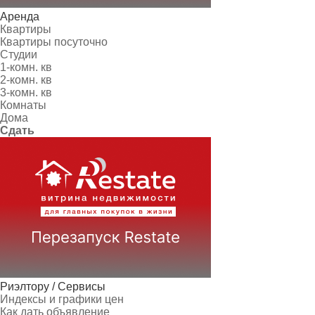
Аренда
Квартиры
Квартиры посуточно
Студии
1-комн. кв
2-комн. кв
3-комн. кв
Комнаты
Дома
Сдать
Риэлтору / Сервисы
Индексы и графики цен
Как дать объявление