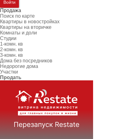
Войти
Продажа
Поиск по карте
Квартиры в новостройках
Квартиры на вторичке
Комнаты и доли
Студии
1-комн. кв
2-комн. кв
3-комн. кв
Дома без посредников
Недорогие дома
Участки
Продать