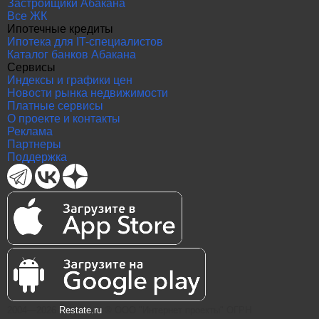
Застройщики Абакана
Все ЖК
Ипотечные кредиты
Ипотека для IT-специалистов
Каталог банков Абакана
Сервисы
Индексы и графики цен
Новости рынка недвижимости
Платные сервисы
О проекте и контакты
Реклама
Партнеры
Поддержка
2004—2026
Restate.ru
® ООО "Интернет проекты" ОГРН