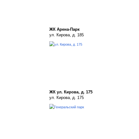
ЖК Арена-Парк
ул. Кирова, д. 185
ЖК ул. Кирова, д. 175
ул. Кирова, д. 175