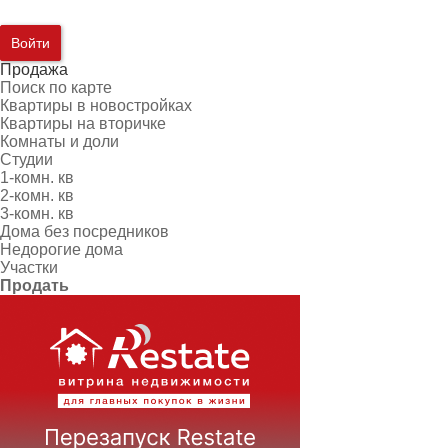
Войти
Продажа
Поиск по карте
Квартиры в новостройках
Квартиры на вторичке
Комнаты и доли
Студии
1-комн. кв
2-комн. кв
3-комн. кв
Дома без посредников
Недорогие дома
Участки
Продать