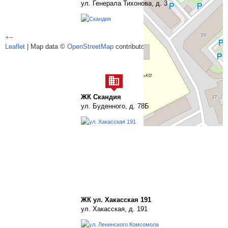
ул. Генерала Тихонова, д. 3
+
−
Leaflet
| Map data ©
OpenStreetMap
contributors,
CC-BY-SA
ЖК Скандия
ул. Буденного, д. 78Б
ЖК ул. Хакасская 191
ул. Хакасская, д. 191