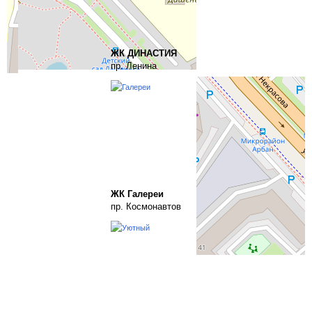
ЖК ДИНАСТИЯ
пр. Ленина
ЖК Галереи
пр. Космонавтов