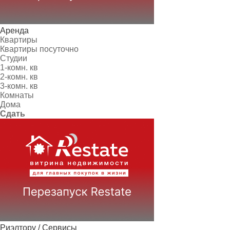
Аренда
Квартиры
Квартиры посуточно
Студии
1-комн. кв
2-комн. кв
3-комн. кв
Комнаты
Дома
Сдать
Риэлтору / Сервисы